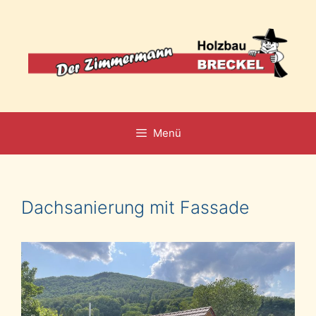
Zum
Inhalt
springen
Menü
Dachsanierung mit Fassade