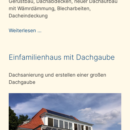
Gerüstbau, Dachabdecken, neuer Dachaufbau
mit Wämrdämmung, Blecharbeiten,
Dacheindeckung
Weiterlesen …
Einfamilienhaus mit Dachgaube
Dachsanierung und erstellen einer großen
Dachgaube