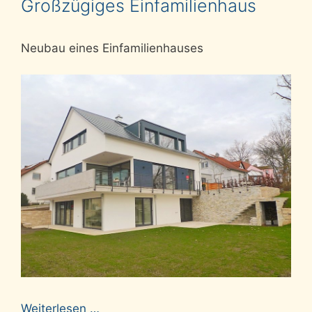
Großzügiges Einfamilienhaus
Neubau eines Einfamilienhauses
Weiterlesen …