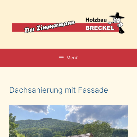
Zum
Inhalt
springen
Menü
Dachsanierung mit Fassade