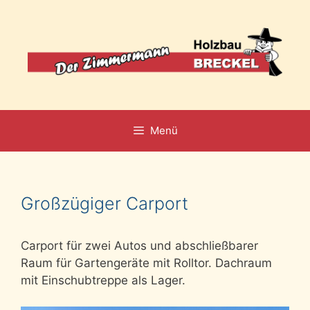
Zum
Inhalt
springen
Menü
Großzügiger Carport
Carport für zwei Autos und abschließbarer
Raum für Gartengeräte mit Rolltor. Dachraum
mit Einschubtreppe als Lager.