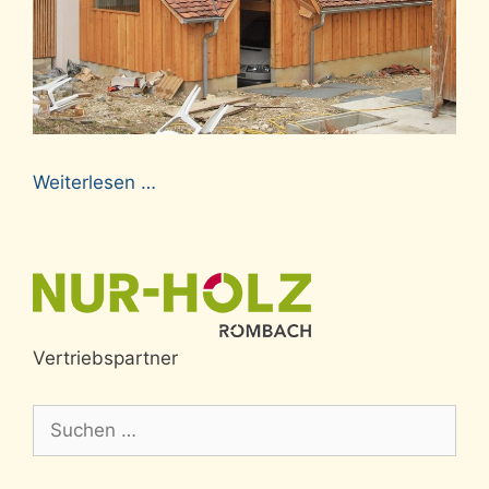
Weiterlesen …
Vertriebspartner
Suche
nach: