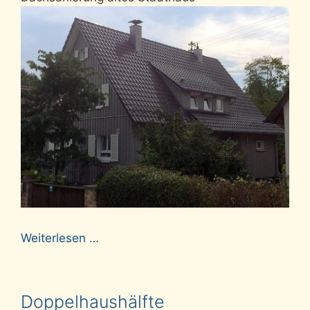
Weiterlesen …
Doppelhaushälfte