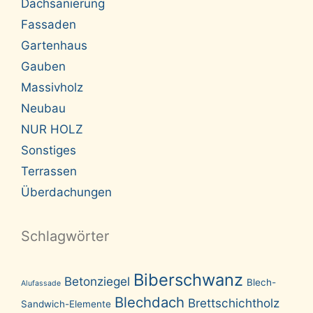
Dachsanierung
Fassaden
Gartenhaus
Gauben
Massivholz
Neubau
NUR HOLZ
Sonstiges
Terrassen
Überdachungen
Schlagwörter
Biberschwanz
Betonziegel
Blech-
Alufassade
Blechdach
Brettschichtholz
Sandwich-Elemente