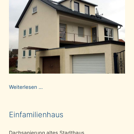
Weiterlesen …
Einfamilienhaus
Dachsanierung altes Stadthaus