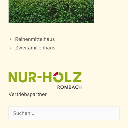
Reihenmittelhaus
Zweifamilienhaus
Vertriebspartner
Suche
nach: