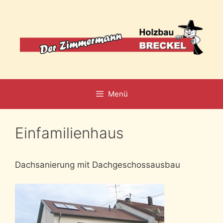
Zum
Inhalt
springen
Menü
Einfamilienhaus
Dachsanierung mit Dachgeschossausbau