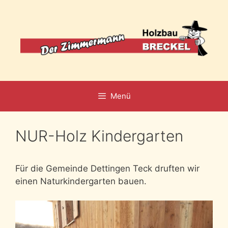
Zum
Inhalt
springen
Menü
NUR-Holz Kindergarten
Für die Gemeinde Dettingen Teck druften wir
einen Naturkindergarten bauen.